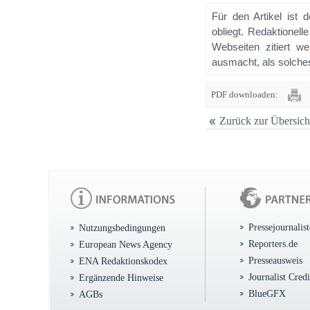
Für den Artikel ist 
obliegt. Redaktione
Webseiten zitiert 
ausmacht, als solches
PDF downloaden:
Zurück zur Übersich
Pressejournalis
Nutzungsbedingungen
Reporters.de
European News Agency
Presseausweis
ENA Redaktionskodex
Journalist Cred
Ergänzende Hinweise
BlueGFX
AGBs