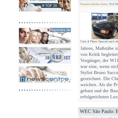
Verantwortlicher Autor:
Prof Dr
Cars & Pipes-Special nach 
Jahren, Maßstäbe i
von Kritik begleitet
Vorgänger, der W11
war eine, wenn nic
Stylist Bruno Sacc
gezeichnet. Die Ch
weichen. Als die P
gebaut und der Bau
erfolgreichsten Lu
WEC São Paulo: BM