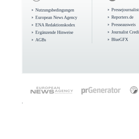
Pressejournalis
Nutzungsbedingungen
Reporters.de
European News Agency
Presseausweis
ENA Redaktionskodex
Journalist Cred
Ergänzende Hinweise
BlueGFX
AGBs
.