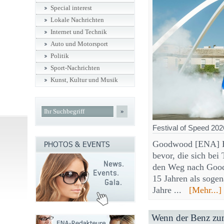
Special interest
Lokale Nachrichten
Internet und Technik
Auto und Motorsport
Politik
Sport-Nachrichten
Kunst, Kultur und Musik
»
Festival of Speed 202
Goodwood [ENA] Ei
bevor, die sich bei
den Weg nach Good
15 Jahren als soge
Jahre ...
[Mehr...]
Wenn der Benz zu