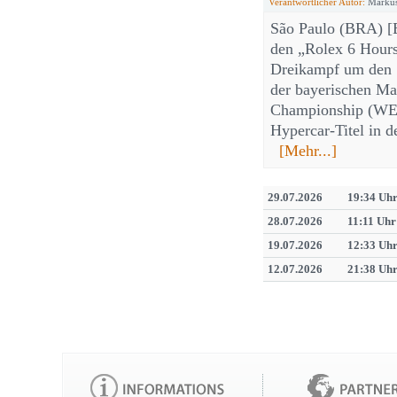
Verantwortlicher Autor:
Markus
São Paulo (BRA) [E
den „Rolex 6 Hours
Dreikampf um den S
der bayerischen Ma
Championship (WEC
Hypercar-Titel in d
[Mehr...]
29.07.2026
19:34 Uh
28.07.2026
11:11 Uhr
19.07.2026
12:33 Uh
12.07.2026
21:38 Uh